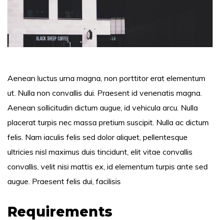
Aenean luctus urna magna, non porttitor erat elementum
ut. Nulla non convallis dui. Praesent id venenatis magna.
Aenean sollicitudin dictum augue, id vehicula arcu. Nulla
placerat turpis nec massa pretium suscipit. Nulla ac dictum
felis. Nam iaculis felis sed dolor aliquet, pellentesque
ultricies nisl maximus duis tincidunt, elit vitae convallis
convallis, velit nisi mattis ex, id elementum turpis ante sed
augue. Praesent felis dui, facilisis
Requirements