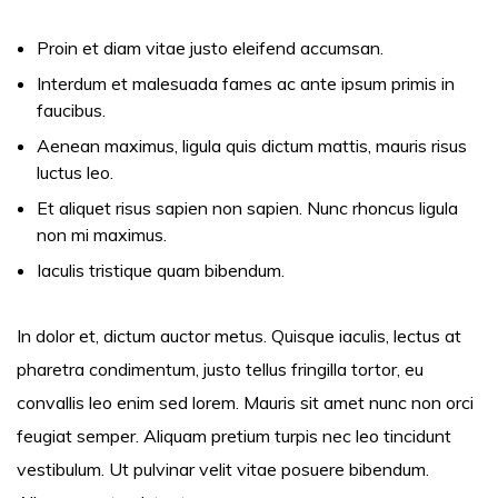
Proin et diam vitae justo eleifend accumsan.
Interdum et malesuada fames ac ante ipsum primis in
faucibus.
Aenean maximus, ligula quis dictum mattis, mauris risus
luctus leo.
Et aliquet risus sapien non sapien. Nunc rhoncus ligula
non mi maximus.
Iaculis tristique quam bibendum.
In dolor et, dictum auctor metus. Quisque iaculis, lectus at
pharetra condimentum, justo tellus fringilla tortor, eu
convallis leo enim sed lorem. Mauris sit amet nunc non orci
feugiat semper. Aliquam pretium turpis nec leo tincidunt
vestibulum. Ut pulvinar velit vitae posuere bibendum.