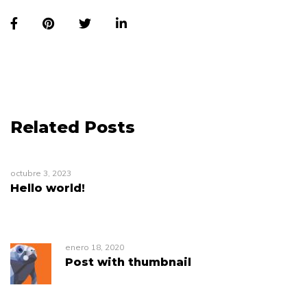
Related Posts
octubre 3, 2023
Hello world!
enero 18, 2020
Post with thumbnail